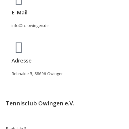
E-Mail
info@tc-owingen.de
Adresse
Rebhalde 5, 88696 Owingen
Tennisclub Owingen e.V.
Rebhalde 5