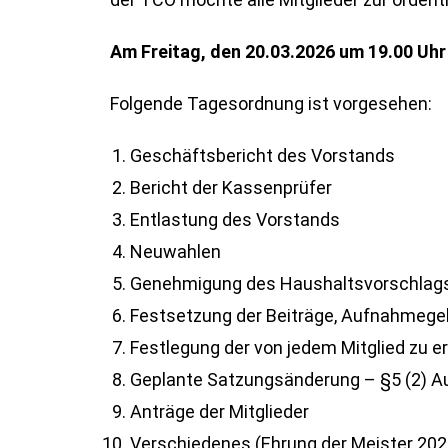
Am Freitag, den 20
.03.2026 um 19.00 Uh
Folgende Tagesordnung ist vorgesehen:
Geschäftsbericht des Vorstands
Bericht der Kassenprüfer
Entlastung des Vorstands
Neuwahlen
Genehmigung des Haushaltsvorschlag
Festsetzung der Beiträge, Aufnahmegeb
Festlegung der von jedem Mitglied zu 
Geplante Satzungsänderung – §5 (2) Au
Anträge der Mitglieder
Verschiedenes (Ehrung der Meister 202