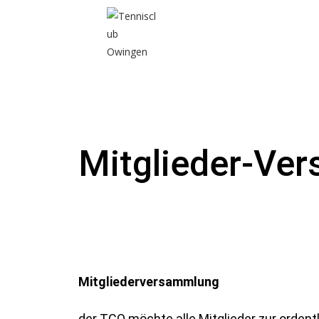
Mitglieder-Ve
Mitgliederversammlung
der TCO möchte alle Mitglieder zur orden