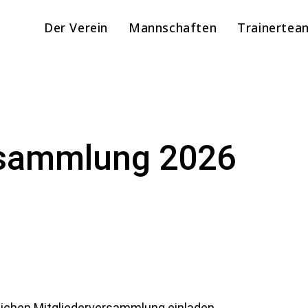
Der Verein
Mannschaften
Trainertea
rsammlung 2026
tlichen Mitgliederversammlung einladen